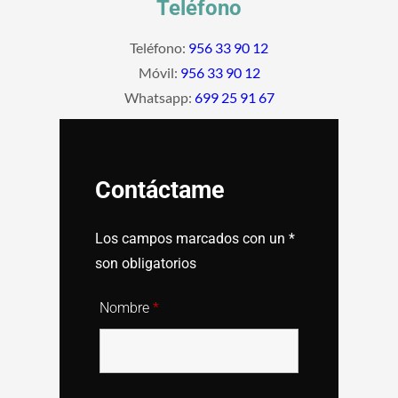
Teléfono
Teléfono:
956 33 90 12
Móvil:
956 33 90 12
Whatsapp:
699 25 91 67
Contáctame
Los campos marcados con un *
son obligatorios
Nombre
*