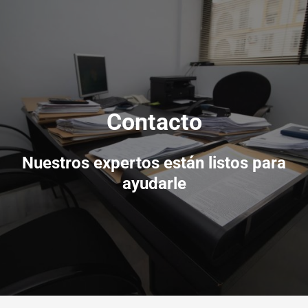
Contacto
Nuestros expertos están listos para
ayudarle